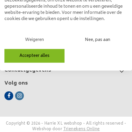
250,00
bezoekersgegevens, om onze website te verbeteren,
gepersonaliseerde inhoud te tonen en om u een geweldige
website-ervaring te bieden. Voor meer informatie over de
cookies die we gebruiken opent u de instellingen.
Klantenservice
Weigeren
Nee, pas aan
Mijn account
Accepteer alles
Categorieën
Contactgegevens
Volg ons
Copyright © 2026 - Harrie XL webshop - All rights reserved -
Webshop door
Trienekens Online