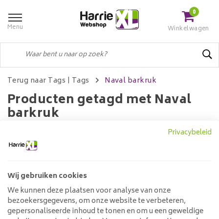
0
Menu
Winkelwagen
Terug naar Tags
|
Tags
Naval barkruk
Producten getagd met Naval
barkruk
Privacybeleid
Filters
Wij gebruiken cookies
We kunnen deze plaatsen voor analyse van onze
Geen producten gevonden!...
bezoekersgegevens, om onze website te verbeteren,
gepersonaliseerde inhoud te tonen en om u een geweldige
Klantenservice