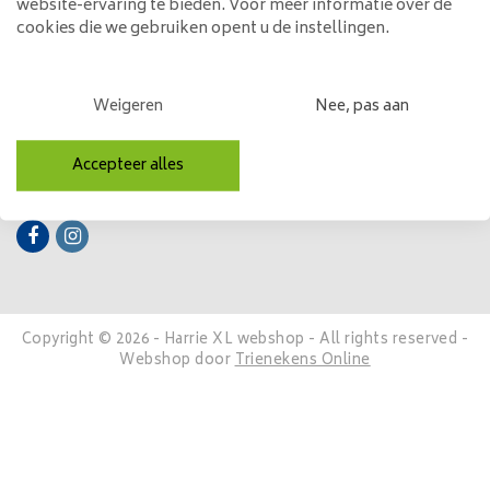
website-ervaring te bieden. Voor meer informatie over de
cookies die we gebruiken opent u de instellingen.
Mijn account
Categorieën
Weigeren
Nee, pas aan
Contactgegevens
Accepteer alles
Volg ons
Copyright © 2026 - Harrie XL webshop - All rights reserved -
Webshop door
Trienekens Online