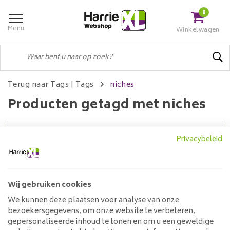
0
Menu
Winkelwagen
Terug naar Tags
|
Tags
niches
Producten getagd met niches
Privacybeleid
Filters
Wij gebruiken cookies
Geen producten gevonden!...
We kunnen deze plaatsen voor analyse van onze
bezoekersgegevens, om onze website te verbeteren,
Klantenservice
gepersonaliseerde inhoud te tonen en om u een geweldige