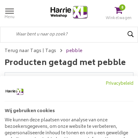
0
Menu
Winkelwagen
Terug naar Tags
|
Tags
pebble
Producten getagd met pebble
Privacybeleid
Filters
Wij gebruiken cookies
Geen producten gevonden!...
We kunnen deze plaatsen voor analyse van onze
bezoekersgegevens, om onze website te verbeteren,
Klantenservice
gepersonaliseerde inhoud te tonen en om u een geweldige