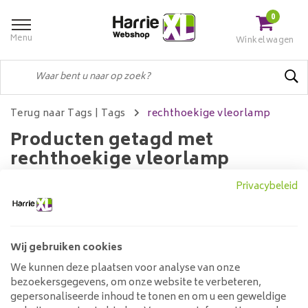
0
Menu
Winkelwagen
Terug naar Tags
|
Tags
rechthoekige vleorlamp
Producten getagd met
rechthoekige vleorlamp
Privacybeleid
Filters
Wij gebruiken cookies
We kunnen deze plaatsen voor analyse van onze
Geen producten gevonden!...
bezoekersgegevens, om onze website te verbeteren,
gepersonaliseerde inhoud te tonen en om u een geweldige
Klantenservice