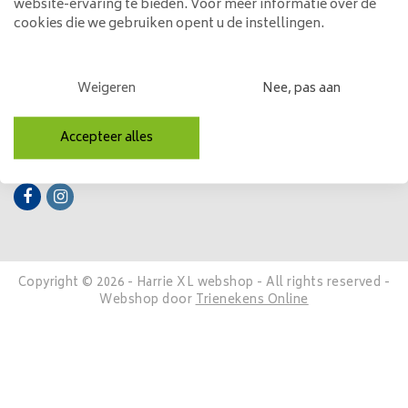
website-ervaring te bieden. Voor meer informatie over de
cookies die we gebruiken opent u de instellingen.
Mijn account
Categorieën
Weigeren
Nee, pas aan
Contactgegevens
Accepteer alles
Volg ons
Copyright © 2026 - Harrie XL webshop - All rights reserved -
Webshop door
Trienekens Online