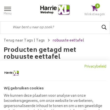
0
Menu
Winkelwagen
Terug naar Tags
|
Tags
robuuste eettafel
Producten getagd met
robuuste eettafel
Privacybeleid
Filters
Wij gebruiken cookies
We kunnen deze plaatsen voor analyse van onze
Geen producten gevonden!...
bezoekersgegevens, om onze website te verbeteren,
gepersonaliseerde inhoud te tonen en om u een geweldige
Klantenservice