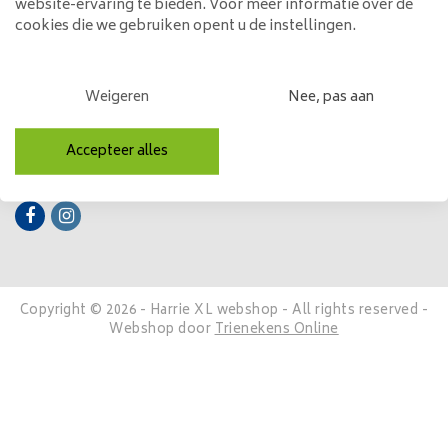
website-ervaring te bieden. Voor meer informatie over de
cookies die we gebruiken opent u de instellingen.
Mijn account
Categorieën
Weigeren
Nee, pas aan
Contactgegevens
Accepteer alles
Volg ons
Copyright © 2026 - Harrie XL webshop - All rights reserved -
Webshop door
Trienekens Online