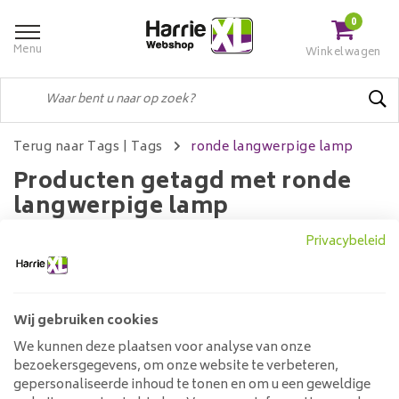
0
Menu
Winkelwagen
Terug naar Tags
|
Tags
ronde langwerpige lamp
Producten getagd met ronde
langwerpige lamp
Privacybeleid
Filters
Wij gebruiken cookies
We kunnen deze plaatsen voor analyse van onze
Geen producten gevonden!...
bezoekersgegevens, om onze website te verbeteren,
gepersonaliseerde inhoud te tonen en om u een geweldige
Klantenservice