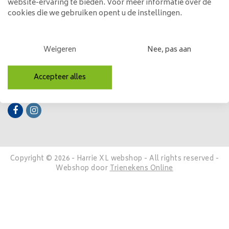
website-ervaring te bieden. Voor meer informatie over de
cookies die we gebruiken opent u de instellingen.
Mijn account
Categorieën
Weigeren
Nee, pas aan
Contactgegevens
Accepteer alles
Volg ons
Copyright © 2026 - Harrie XL webshop - All rights reserved -
Webshop door
Trienekens Online