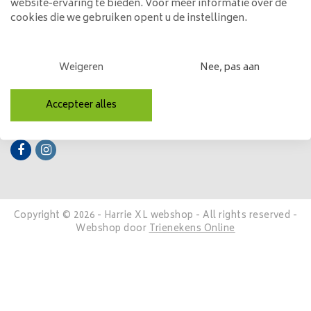
website-ervaring te bieden. Voor meer informatie over de
cookies die we gebruiken opent u de instellingen.
Mijn account
Categorieën
Weigeren
Nee, pas aan
Contactgegevens
Accepteer alles
Volg ons
Copyright © 2026 - Harrie XL webshop - All rights reserved -
Webshop door
Trienekens Online