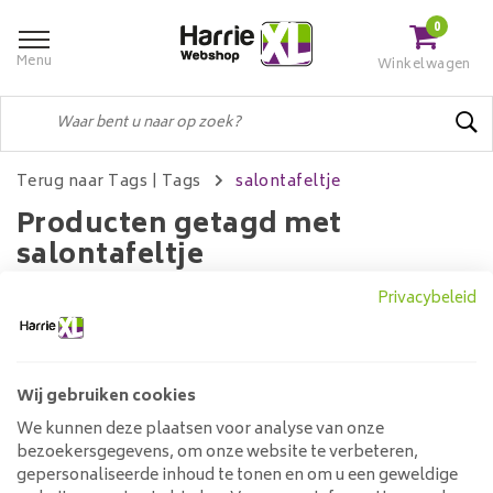
0
Menu
Winkelwagen
Terug naar Tags
|
Tags
salontafeltje
Producten getagd met
salontafeltje
Privacybeleid
Filters
Wij gebruiken cookies
We kunnen deze plaatsen voor analyse van onze
Geen producten gevonden!...
bezoekersgegevens, om onze website te verbeteren,
gepersonaliseerde inhoud te tonen en om u een geweldige
Klantenservice