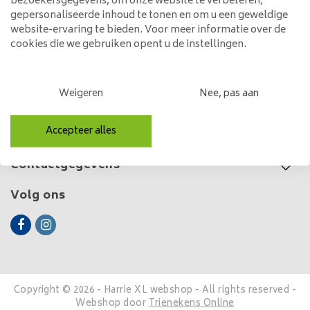
42,95
bezoekersgegevens, om onze website te verbeteren,
gepersonaliseerde inhoud te tonen en om u een geweldige
website-ervaring te bieden. Voor meer informatie over de
cookies die we gebruiken opent u de instellingen.
Klantenservice
Weigeren
Nee, pas aan
Mijn account
Accepteer alles
Categorieën
Contactgegevens
Volg ons
Copyright © 2026 - Harrie XL webshop - All rights reserved -
Webshop door
Trienekens Online