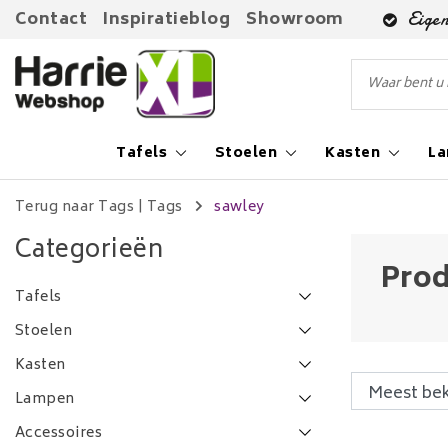
Contact
Inspiratieblog
Showroom
Eigen
Tafels
Stoelen
Kasten
L
Terug naar Tags
|
Tags
sawley
Categorieën
Prod
Tafels
Stoelen
Kasten
Lampen
Accessoires