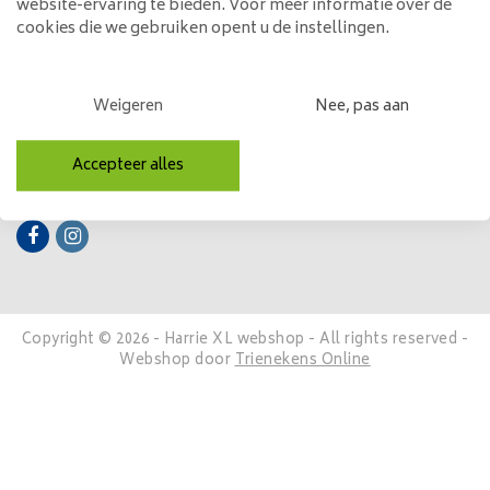
website-ervaring te bieden. Voor meer informatie over de
cookies die we gebruiken opent u de instellingen.
Mijn account
Categorieën
Weigeren
Nee, pas aan
Contactgegevens
Accepteer alles
Volg ons
Copyright © 2026 - Harrie XL webshop - All rights reserved -
Webshop door
Trienekens Online