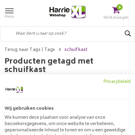
0
Menu
Winkelwagen
Terug naar Tags
|
Tags
schuifkast
Producten getagd met
schuifkast
Privacybeleid
Filters
Wij gebruiken cookies
We kunnen deze plaatsen voor analyse van onze
Geen producten gevonden!...
bezoekersgegevens, om onze website te verbeteren,
gepersonaliseerde inhoud te tonen en om u een geweldige
Klantenservice