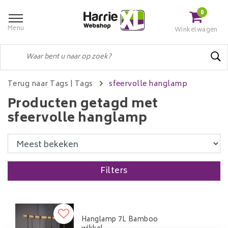
0
Menu
Winkelwagen
Terug naar Tags
|
Tags
sfeervolle hanglamp
Producten getagd met
sfeervolle hanglamp
Filters
Hanglamp 7L Bamboo