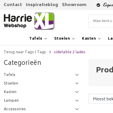
Contact
Inspiratieblog
Showroom
Eigen
Tafels
Stoelen
Kasten
L
Terug naar Tags
|
Tags
sidetable 2 lades
Categorieën
Prod
Tafels
Stoelen
Kasten
Lampen
Accessoires