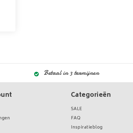
Betaal in 3 termijnen
ount
Categorieën
SALE
ingen
FAQ
Inspiratieblog