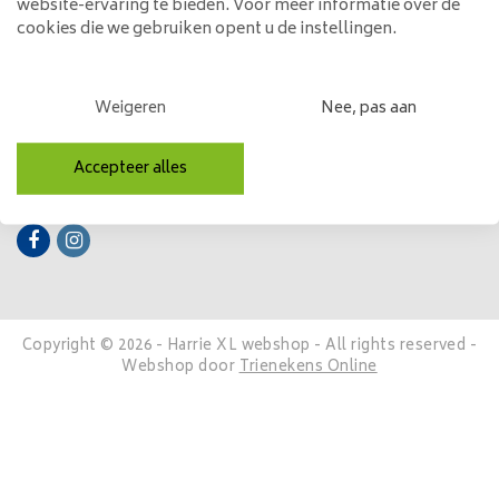
website-ervaring te bieden. Voor meer informatie over de
cookies die we gebruiken opent u de instellingen.
Mijn account
Categorieën
Weigeren
Nee, pas aan
Contactgegevens
Accepteer alles
Volg ons
Copyright © 2026 - Harrie XL webshop - All rights reserved -
Webshop door
Trienekens Online