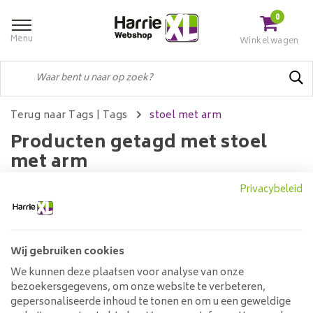
0
Menu
Winkelwagen
Terug naar Tags
|
Tags
stoel met arm
Producten getagd met stoel
met arm
Privacybeleid
Filters
Wij gebruiken cookies
We kunnen deze plaatsen voor analyse van onze
Geen producten gevonden!...
bezoekersgegevens, om onze website te verbeteren,
gepersonaliseerde inhoud te tonen en om u een geweldige
Klantenservice