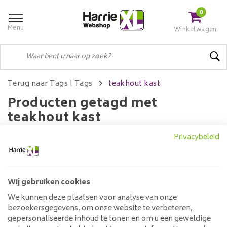
0
Menu
Winkelwagen
Terug naar Tags
|
Tags
teakhout kast
Producten getagd met
teakhout kast
Privacybeleid
Filters
Wij gebruiken cookies
We kunnen deze plaatsen voor analyse van onze
Geen producten gevonden!...
bezoekersgegevens, om onze website te verbeteren,
gepersonaliseerde inhoud te tonen en om u een geweldige
Klantenservice