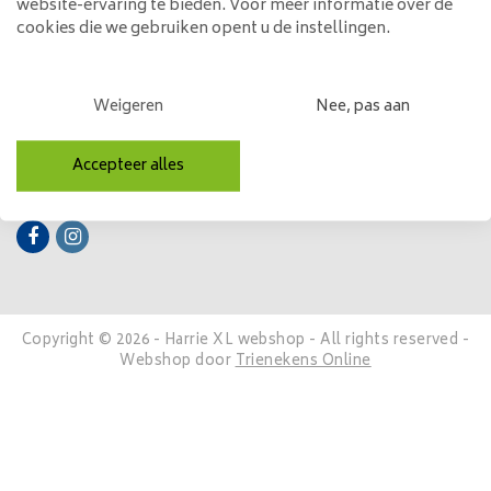
website-ervaring te bieden. Voor meer informatie over de
cookies die we gebruiken opent u de instellingen.
Mijn account
Categorieën
Weigeren
Nee, pas aan
Contactgegevens
Accepteer alles
Volg ons
Copyright © 2026 - Harrie XL webshop - All rights reserved -
Webshop door
Trienekens Online