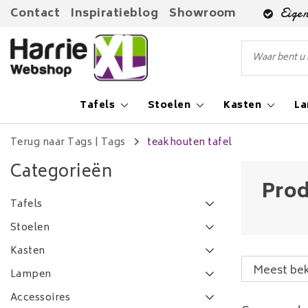
Contact
Inspiratieblog
Showroom
Eigen
Tafels
Stoelen
Kasten
L
Terug naar Tags
|
Tags
teakhouten tafel
Categorieën
Prod
Tafels
Stoelen
Kasten
Lampen
Accessoires