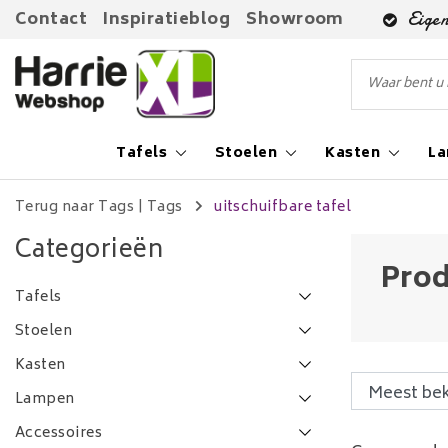
Contact
Inspiratieblog
Showroom
Eigen
Tafels
Stoelen
Kasten
L
Terug naar Tags
|
Tags
uitschuifbare tafel
Categorieën
Prod
Tafels
Stoelen
Kasten
Lampen
Accessoires