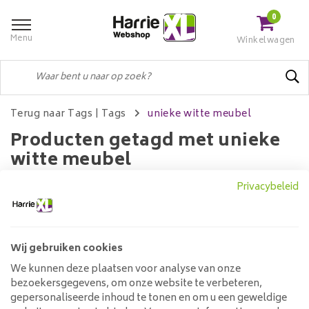
0
Menu
Winkelwagen
Terug naar Tags
|
Tags
unieke witte meubel
Producten getagd met unieke
witte meubel
Privacybeleid
Filters
Wij gebruiken cookies
We kunnen deze plaatsen voor analyse van onze
Geen producten gevonden!...
bezoekersgegevens, om onze website te verbeteren,
gepersonaliseerde inhoud te tonen en om u een geweldige
Klantenservice