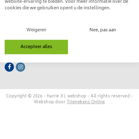
website-ervaring te bieden. Voor meer informatie over de
cookies die we gebruiken opent u de instellingen.
Mijn account
Categorieën
Weigeren
Nee, pas aan
Contactgegevens
Accepteer alles
Volg ons
Copyright © 2026 - Harrie XL webshop - All rights reserved -
Webshop door
Trienekens Online