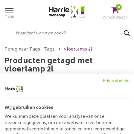
0
Menu
Winkelwagen
Terug naar Tags
|
Tags
vloerlamp 2l
Producten getagd met
vloerlamp 2l
Privacybeleid
Filters
Wij gebruiken cookies
We kunnen deze plaatsen voor analyse van onze
Geen producten gevonden!...
bezoekersgegevens, om onze website te verbeteren,
gepersonaliseerde inhoud te tonen en om u een geweldige
Klantenservice