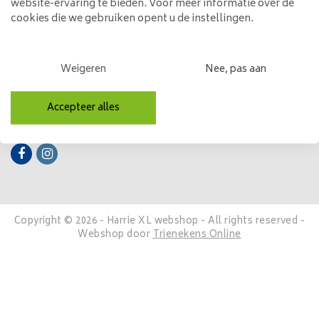
website-ervaring te bieden. Voor meer informatie over de
cookies die we gebruiken opent u de instellingen.
Mijn account
Categorieën
Weigeren
Nee, pas aan
Contactgegevens
Accepteer alles
Volg ons
Copyright © 2026 - Harrie XL webshop - All rights reserved -
Webshop door
Trienekens Online