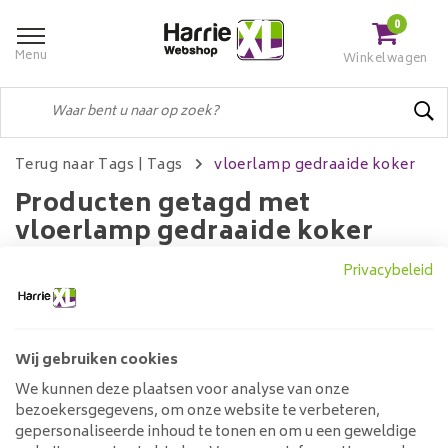
0
Menu
Winkelwagen
Terug naar Tags
|
Tags
vloerlamp gedraaide koker
Producten getagd met
vloerlamp gedraaide koker
Privacybeleid
Filters
Wij gebruiken cookies
We kunnen deze plaatsen voor analyse van onze
Geen producten gevonden!...
bezoekersgegevens, om onze website te verbeteren,
gepersonaliseerde inhoud te tonen en om u een geweldige
Klantenservice