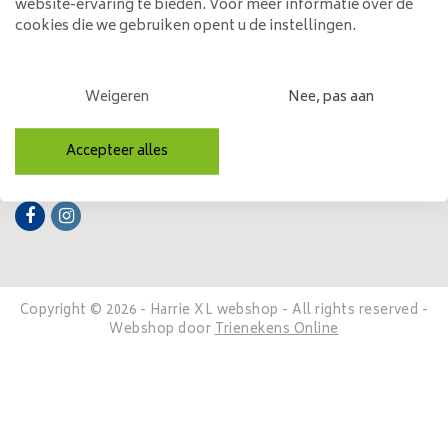
website-ervaring te bieden. Voor meer informatie over de
cookies die we gebruiken opent u de instellingen.
Mijn account
Categorieën
Weigeren
Nee, pas aan
Contactgegevens
Accepteer alles
Volg ons
Copyright © 2026 - Harrie XL webshop - All rights reserved -
Webshop door
Trienekens Online