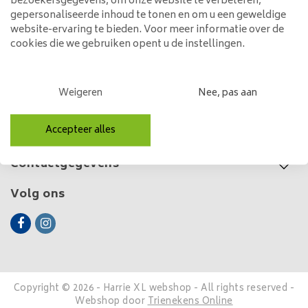
145,00
bezoekersgegevens, om onze website te verbeteren,
gepersonaliseerde inhoud te tonen en om u een geweldige
website-ervaring te bieden. Voor meer informatie over de
cookies die we gebruiken opent u de instellingen.
Klantenservice
Weigeren
Nee, pas aan
Mijn account
Accepteer alles
Categorieën
Contactgegevens
Volg ons
Copyright © 2026 - Harrie XL webshop - All rights reserved -
Webshop door
Trienekens Online