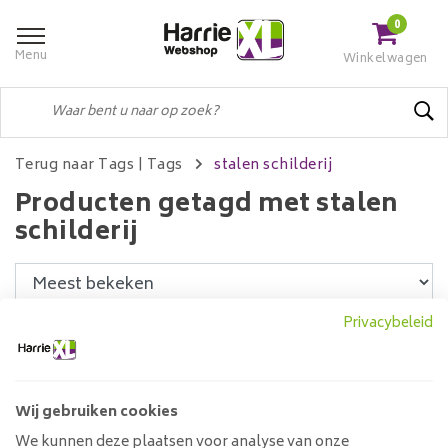
0
Menu
Winkelwagen
Terug naar Tags
|
Tags
stalen schilderij
Producten getagd met stalen
schilderij
Privacybeleid
Filters
Wij gebruiken cookies
3D Metaal Schilderij Wereld
We kunnen deze plaatsen voor analyse van onze